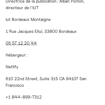
Directrice de la publication : Alban Pichon,
directeur de l'IUT
Iut Bordeaux Montaigne
1 Rue Jacques Ellul, 33800 Bordeaux
05 57 12 20 44
Hébergeur :
Netlify
610 22nd Street, Suite 315 CA 94107 San
Francisco
+1 844-899-7312