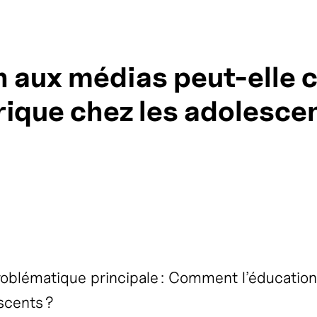
aux médias peut-elle c
ique chez les adolescen
problématique principale : Comment l’éducation
scents ?