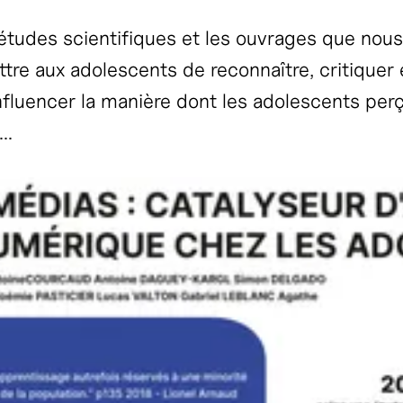
tudes scientifiques et les ouvrages que nous a
re aux adolescents de reconnaître, critiquer e
nfluencer la manière dont les adolescents perço
..