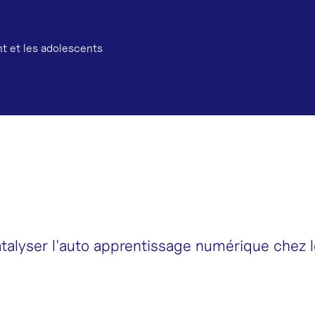
t et les adolescents
alyser l'auto apprentissage numérique chez l