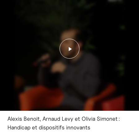
Lancer la vidéo - Alexis B
Alexis Benoit, Arnaud Levy et Olivia Simonet :
Handicap et dispositifs innovants