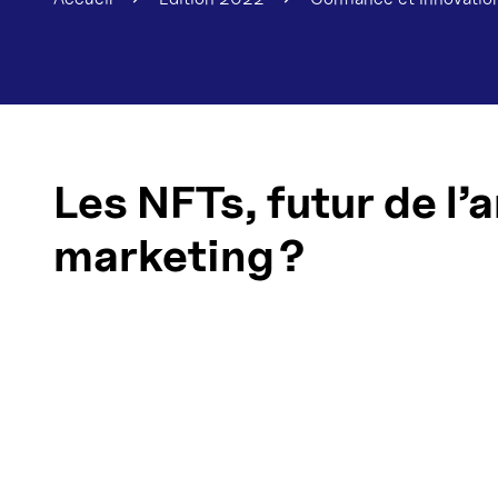
Les NFTs, futur de l’a
marketing ?