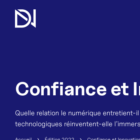
Confiance et 
Quelle relation le numérique entretient-il
technologiques réinventent-elle l’immer
Accueil
Édition 2022
Confiance et Innovatio