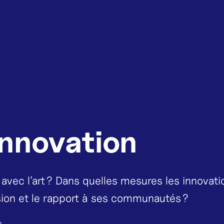
Innovation
 avec l’art ? Dans quelles mesures les innovati
sion et le rapport à ses communautés ?
n